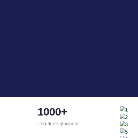
1000+
Udrullede løsninger