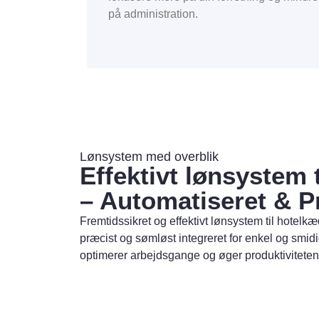
på administration.
Lønsystem med overblik
Effektivt lønsystem 
– Automatiseret & P
Fremtidssikret og effektivt lønsystem til hotelkæ
præcist og sømløst integreret for enkel og smidi
optimerer arbejdsgange og øger produktiviteten