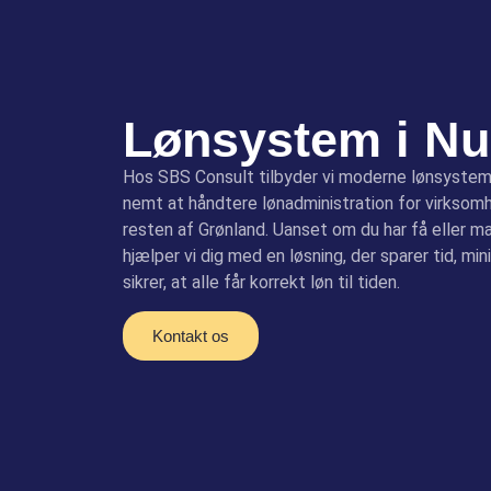
Lønsystem i N
Hos SBS Consult tilbyder vi moderne lønsysteme
nemt at håndtere lønadministration for virksom
resten af Grønland. Uanset om du har få eller m
hjælper vi dig med en løsning, der sparer tid, min
sikrer, at alle får korrekt løn til tiden.
Kontakt os