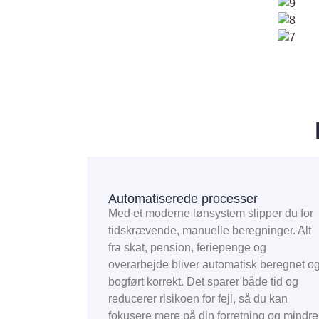
Automatiserede processer
Med et moderne lønsystem slipper du for
tidskrævende, manuelle beregninger. Alt
fra skat, pension, feriepenge og
overarbejde bliver automatisk beregnet o
bogført korrekt. Det sparer både tid og
reducerer risikoen for fejl, så du kan
fokusere mere på din forretning og mindre