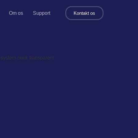
Om os
Support
Kontakt os