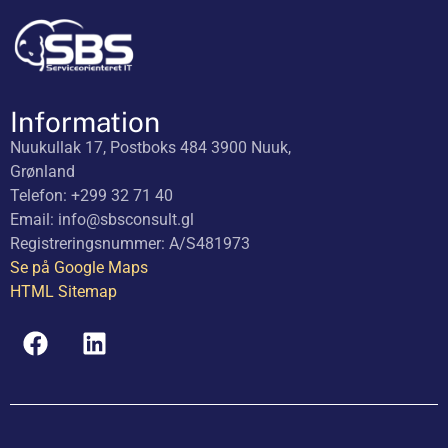
Information
Nuukullak 17, Postboks 484 3900 Nuuk,
Grønland
Telefon: +299 32 71 40
Email: info@sbsconsult.gl
Registreringsnummer: A/S481973
Se på Google Maps
HTML Sitemap