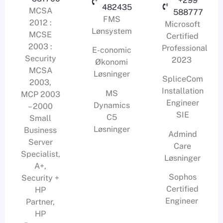
+299
482435
MCSA
588777
FMS
2012 :
Microsoft
Lønsystem
MCSE
Certified
2003 :
Professional
E-conomic
Security
2023
Økonomi
MCSA
Løsninger
SpliceCom
2003,
Installation
MS
MCP 2003
Engineer
Dynamics
– 2000
SIE
C5
Small
Løsninger
Business
Admind
Server
Care
Specialist,
Løsninger
A+,
Sophos
Security +
Certified
HP
Engineer
Partner,
HP