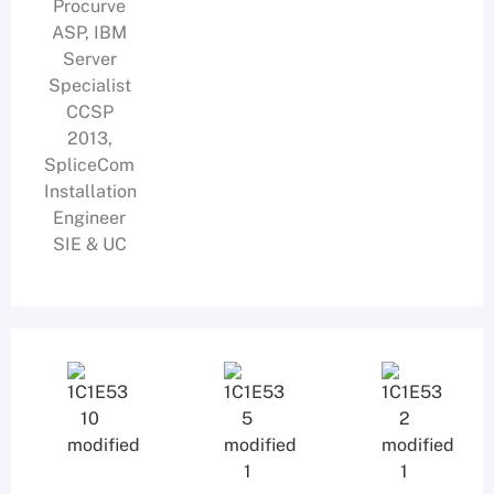
Procurve
ASP, IBM
Server
Specialist
CCSP
2013,
SpliceCom
Installation
Engineer
SIE & UC