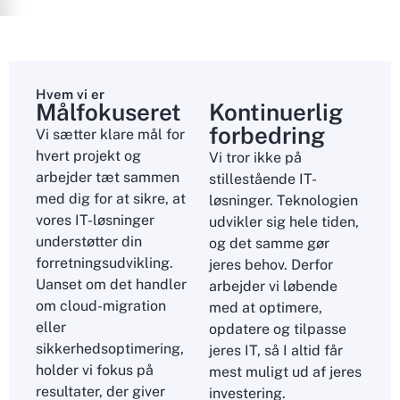
Hvem vi er
Hvem vi er
Målfokuseret
Kontinuerlig
forbedring
Vi sætter klare mål for
hvert projekt og
Vi tror ikke på
arbejder tæt sammen
stillestående IT-
med dig for at sikre, at
løsninger. Teknologien
vores IT-løsninger
udvikler sig hele tiden,
understøtter din
og det samme gør
forretningsudvikling.
jeres behov. Derfor
Uanset om det handler
arbejder vi løbende
om cloud-migration
med at optimere,
eller
opdatere og tilpasse
sikkerhedsoptimering,
jeres IT, så I altid får
holder vi fokus på
mest muligt ud af jeres
resultater, der giver
investering.