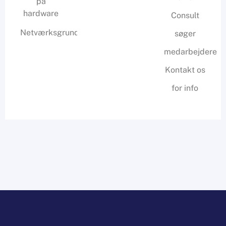
på
hardware
Consult
Netværksgrundlæggende
søger
medarbejdere
Kontakt os
for info