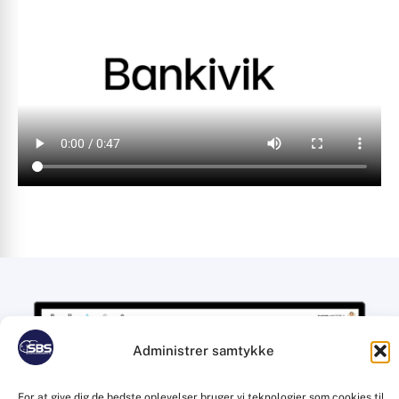
Administrer samtykke
For at give dig de bedste oplevelser bruger vi teknologier som cookies til