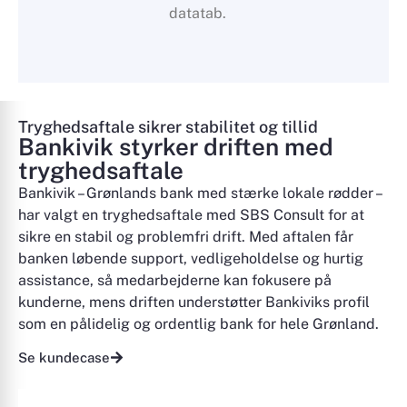
datatab.
Tryghedsaftale sikrer stabilitet og tillid
Bankivik styrker driften med
tryghedsaftale
Bankivik – Grønlands bank med stærke lokale rødder –
har valgt en tryghedsaftale med SBS Consult for at
sikre en stabil og problemfri drift. Med aftalen får
banken løbende support, vedligeholdelse og hurtig
assistance, så medarbejderne kan fokusere på
kunderne, mens driften understøtter Bankiviks profil
som en pålidelig og ordentlig bank for hele Grønland.
Se kundecase